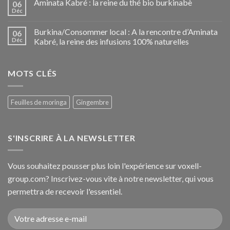
Aminata Kabré : la reine du thé bio burkinabè
06
Déc
Burkina/Consommer local : A la rencontre d’Aminata
06
Déc
Kabré, la reine des infusions 100% naturelles
MOTS CLÉS
Feuilles de moringa
Gingembre
S'INSCRIRE À LA NEWSLETTER
Vous souhaitez pousser plus loin l'expérience sur voxell-
group.com? Inscrivez-vous vite à notre newsletter, qui vous
permettra de recevoir l'essentiel.